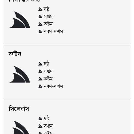
ষষ্ঠ
সপ্তম
অষ্টম
নবম-দশম
রুটিন
ষষ্ঠ
সপ্তম
অষ্টম
নবম-দশম
সিলেবাস
ষষ্ঠ
সপ্তম
অষ্টম