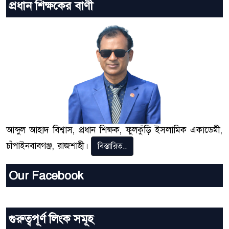
প্রধান শিক্ষকের বাণী
আব্দুল আহাদ বিশ্বাস, প্রধান শিক্ষক, ফুলকুঁড়ি ইসলামিক একাডেমী,
চাঁপাইনবাবগঞ্জ, রাজশাহী।
বিস্তারিত..
Our Facebook
গুরুত্বপূর্ণ লিংক সমূহ