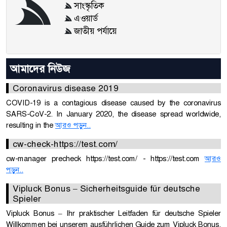
সাংস্কৃতিক
এওয়ার্ড
জাতীয় পর্যায়ে
আমাদের নিউজ
Coronavirus disease 2019
COVID-19 is a contagious disease caused by the coronavirus
SARS-CoV-2. In January 2020, the disease spread worldwide,
resulting in the
আরও পড়ুন..
cw-check-https://test.com/
cw-manager precheck https://test.com/ - https://test.com
আরও
পড়ুন..
Vipluck Bonus – Sicherheitsguide für deutsche
Spieler
Vipluck Bonus – Ihr praktischer Leitfaden für deutsche Spieler
Willkommen bei unserem ausführlichen Guide zum Vipluck Bonus.