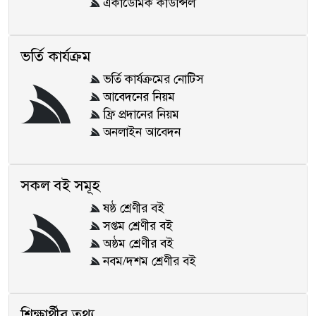
একাডেমিক কাউন্সিল
ভর্তি কার্যক্রম
ভর্তি কার্যক্রমের নোটিস
আবেদনের নিয়ম
ফ্রি প্রদানের নিয়ম
অনলাইন আবেদন
সকল বই সমূহ
ষষ্ঠ শ্রেণীর বই
সপ্তম শ্রেণীর বই
অষ্ঠম শ্রেণীর বই
নবম/দশম শ্রেণীর বই
শিক্ষার্থীর তথ্য