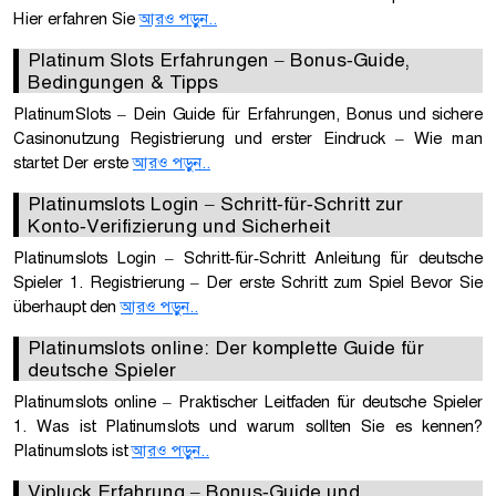
Hier erfahren Sie
আরও পড়ুন..
Platinum Slots Erfahrungen – Bonus‑Guide,
Bedingungen & Tipps
PlatinumSlots – Dein Guide für Erfahrungen, Bonus und sichere
Casinonutzung Registrierung und erster Eindruck – Wie man
startet Der erste
আরও পড়ুন..
Platinumslots Login – Schritt‑für‑Schritt zur
Konto‑Verifizierung und Sicherheit
Platinumslots Login – Schritt‑für‑Schritt Anleitung für deutsche
Spieler 1. Registrierung – Der erste Schritt zum Spiel Bevor Sie
überhaupt den
আরও পড়ুন..
Platinumslots online: Der komplette Guide für
deutsche Spieler
Platinumslots online – Praktischer Leitfaden für deutsche Spieler
1. Was ist Platinumslots und warum sollten Sie es kennen?
Platinumslots ist
আরও পড়ুন..
Vipluck Erfahrung – Bonus‑Guide und