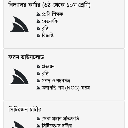
বিদ্যালয় কর্ণার (৬ষ্ঠ থেকে ১০ম শ্রেণি)
শ্রেণি শিক্ষক
বেতন/ফি
বৃত্তি
বিজ্ঞপ্তি
ফরম ডাউনলোড
প্রত্যয়ন
বৃত্তি
সনদ ও নম্বরপত্র
অনাপত্তি পত্র (NOC) ফরম
সিটিজেন চার্টার
সেবা প্রদান প্রতিশ্রুতি
সিটিজেন্‌স চার্টার