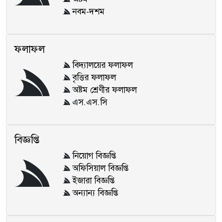
নবম-দশম
ফলাফল
বিদ্যালয়ের ফলাফল
বৃত্তির ফলাফল
অষ্টম শ্রেণীর ফলাফল
এস.এস.সি
বিজ্ঞপ্তি
নিয়োগ বিজ্ঞপ্তি
অফিসিয়াল বিজ্ঞপ্তি
ইজারা বিজ্ঞপ্তি
অন্যান্য বিজ্ঞপ্তি