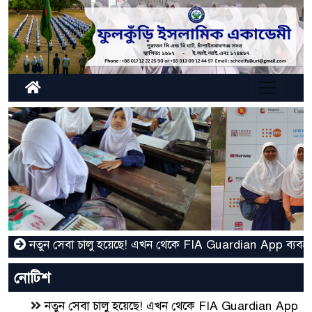
Previous
Next
তুন সেবা চালু হয়েছে! এখন থেকে FIA Guardian App ব্যবহার করে
নোটিশ
নতুন সেবা চালু হয়েছে! এখন থেকে FIA Guardian App