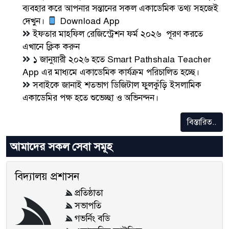
ব্যবহার করে আপনার সন্তানের সকল একাডেমিক তথ্য সহজেই
দেখুন।
Download App
ইফতার মাহফিল রেজিস্ট্রেশন ফর্ম ২০২৬ পূরণ করতে
এখানে ক্লিক করুন
১ জানুয়ারী ২০২৬ হতে Smart Pathshala Teacher
App এর মাধ্যমে একাডেমিক কার্যক্রম পরিচালিত হচ্ছে।
সবাইকে জানাই শতভাগ ডিজিটাল ফুলকুঁড়ি ইসলামিক
একাডেমির পক্ষ হতে শুভেচ্ছা ও অভিনন্দন।
বিস্তারিত..
আমাদের সকল সেবা সমূহ
বিদ্যালয় প্রশাসন
প্রতিষ্ঠাতা
সভাপতি
গভর্নিং বডি