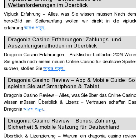
Wettanforderungen im Überblick
Vipluck Erfahrung – Alles, was Sie wissen müssen Nach dem
hero‑Bild am Seitenanfang wollen wir direkt in die vipluck
erfahrung
আরও পড়ুন..
Dragonia Casino Erfahrungen: Zahlungs‑ und
Auszahlungsmethoden im Überblick
Dragonia Casino Erfahrungen – Praktischer Leitfaden 2024 Wenn
Sie gerade nach einem neuen Online‑Casino für deutsche Spieler
suchen, stoßen Sie
আরও পড়ুন..
Dragonia Casino Review – App & Mobile Guide: So
spielen Sie auf Smartphone & Tablet
Dragonia Casino Review – Alles, was Sie über das Online‑Casino
wissen müssen Überblick & Lizenz – Vertrauen schaffen Das
Dragonia
আরও পড়ুন..
Dragonia Casino Review – Bonus, Zahlung,
Sicherheit & mobile Nutzung für Deutschland
Überblick & Lizenzierung – Warum ein dragonia casino review