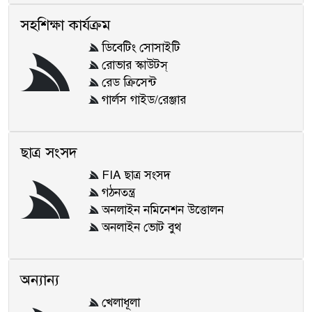
সহশিক্ষা কার্যক্রম
ডিবেটিং সোসাইটি
রোভার স্কাউটস্
রেড ক্রিসেন্ট
গার্লস গাইড/রেঞ্জার
ছাত্র সংসদ
FIA ছাত্র সংসদ
গঠনতন্ত্র
অনলাইন নমিনেশন উত্তোলন
অনলাইন ভোট বুথ
অন্যান্য
খেলাধূলা