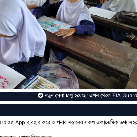
N
নতুন সেবা চালু হয়েছে! এখন থেকে FIA Guardian App ব
uardian App ব্যবহার করে আপনার সন্তানের সকল একাডেমিক তথ্য সহ