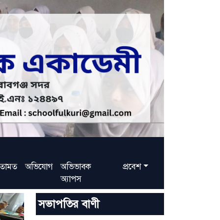
তামত
অভিযোগ
অভিভাবক
প্রবেশ
অ্যাপস
সভাপতির বাণী