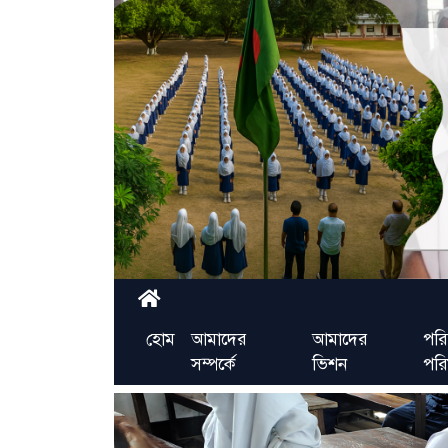
হোম
আমাদের
আমাদের
পরি
সম্পর্কে
ভিশন
পর