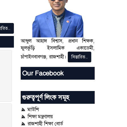
তারিত..
আব্দুল আহাদ বিশ্বাস, প্রধান শিক্ষক,
ফুলকুঁড়ি ইসলামিক একাডেমী,
চাঁপাইনবাবগঞ্জ, রাজশাহী।
বিস্তারিত..
Our Facebook
গুরুত্বপূর্ণ লিংক সমূহ
মাউশি
শিক্ষা মন্ত্রণালয়
রাজশাহী শিক্ষা বোর্ড