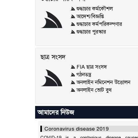
শুদ্ধাচার কর্মকৌশল
আদেশ/বিজ্ঞপ্তি
শুদ্ধাচার কর্মপরিকল্পণার
শুদ্ধাচার পুরস্কার
ছাত্র সংসদ
FIA ছাত্র সংসদ
গঠনতন্ত্র
অনলাইন নমিনেশন উত্তোলন
অনলাইন ভোট বুথ
আমাদের নিউজ
Coronavirus disease 2019
COVID-19 is a contagious disease caus