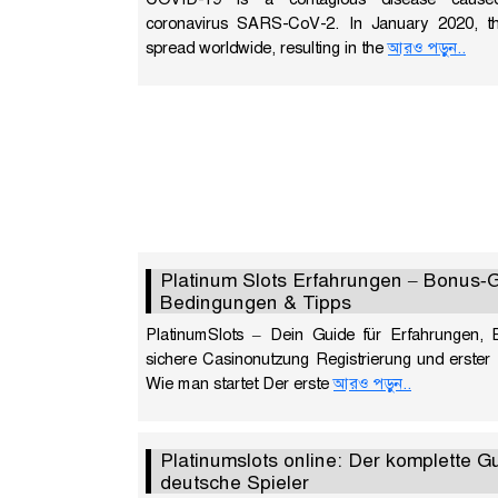
coronavirus SARS-CoV-2. In January 2020, t
spread worldwide, resulting in the
আরও পড়ুন..
Platinum Slots Erfahrungen – Bonus‑G
Bedingungen & Tipps
PlatinumSlots – Dein Guide für Erfahrungen,
sichere Casinonutzung Registrierung und erster
Wie man startet Der erste
আরও পড়ুন..
Platinumslots online: Der komplette Gu
deutsche Spieler