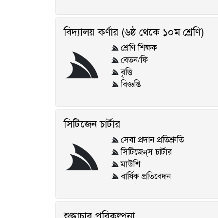
বিদ্যালয় কর্ণার (৬ষ্ঠ থেকে ১০ম শ্রেণি)
শ্রেণি শিক্ষক
বেতন/ফি
বৃত্তি
বিজ্ঞপ্তি
সিটিজেন চার্টার
সেবা প্রদান প্রতিশ্রুতি
সিটিজেন্‌স চার্টার
মাউশি
বার্ষিক প্রতিবেদন
শুদ্ধাচার পরিকল্পনা