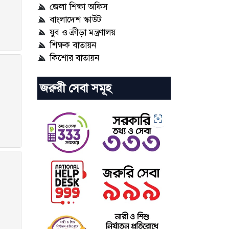
জেলা শিক্ষা অফিস
বাংলাদেশ স্কাউট
যুব ও ক্রীড়া মন্ত্রণালয়
শিক্ষক বাতায়ন
কিশোর বাতায়ন
জরুরী সেবা সমূহ