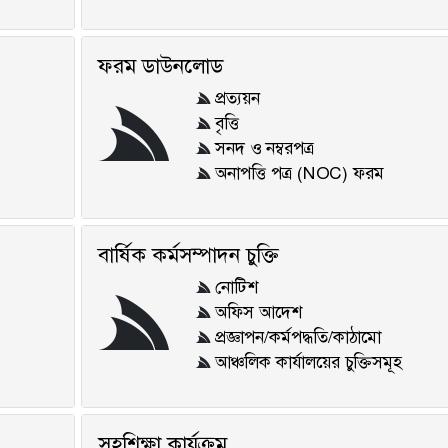
ফরম ডাউনলোড
প্রত্যয়ন
বৃত্তি
সনদ ও নম্বরপত্র
অনাপত্তি পত্র (NOC) ফরম
বার্ষিক কর্মসম্পাদন চুক্তি
নোটিশ
অফিস আদেশ
প্রজ্ঞাপন/কর্মপদ্ধতি/কাঠামো
আঞ্চলিক কার্যালয়ের চুক্তিসমূহ
সহশিক্ষা কার্যক্রম