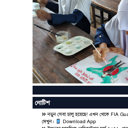
Previous
নোটিশ
নতুন সেবা চালু হয়েছে! এখন থেকে FIA G
দেখুন।
Download App