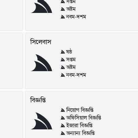
সপ্তম
অষ্টম
নবম-দশম
সিলেবাস
ষষ্ঠ
সপ্তম
অষ্টম
নবম-দশম
বিজ্ঞপ্তি
নিয়োগ বিজ্ঞপ্তি
অফিসিয়াল বিজ্ঞপ্তি
ইজারা বিজ্ঞপ্তি
অন্যান্য বিজ্ঞপ্তি