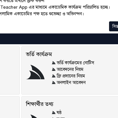
রণ করতে এখানে ক্লিক করুন
eacher App এর মাধ্যমে একাডেমিক কার্যক্রম পরিচালিত হচ্ছে।
সলামিক একাডেমির পক্ষ হতে শুভেচ্ছা ও অভিনন্দন।
বিস্
ভর্তি কার্যক্রম
ভর্তি কার্যক্রমের নোটিস
আবেদনের নিয়ম
ফ্রি প্রদানের নিয়ম
অনলাইন আবেদন
শিক্ষার্থীর তথ্য
ষষ্ঠ