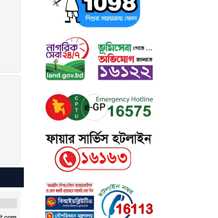
st.com