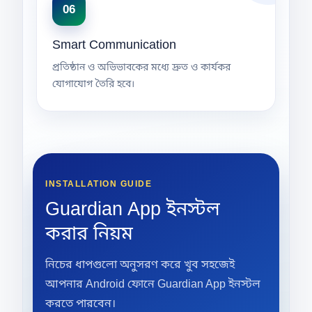
06
Smart Communication
প্রতিষ্ঠান ও অভিভাবকের মধ্যে দ্রুত ও কার্যকর
যোগাযোগ তৈরি হবে।
INSTALLATION GUIDE
Guardian App ইনস্টল
করার নিয়ম
নিচের ধাপগুলো অনুসরণ করে খুব সহজেই
আপনার Android ফোনে Guardian App ইনস্টল
করতে পারবেন।