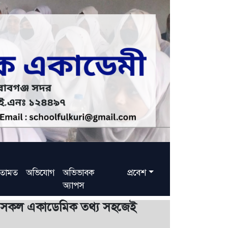
তামত
অভিযোগ
অভিভাবক
প্রবেশ
অ্যাপস
ের সকল একাডেমিক তথ্য সহজেই