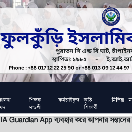
চালনা
শিক্ষক
কর্মচারীবৃন্দ
কৃতি
মিডিয়া
ম
িষদ
মন্ডলী
শিক্ষার্থী
 FIA Guardian App ব্যবহার করে আপনার সন্তান