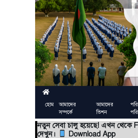
হোম
আমাদের
আমাদের
পরি
সম্পর্কে
ভিশন
পর
নতুন সেবা চালু হয়েছে! এখন থেকে
দেখুন।
Download App